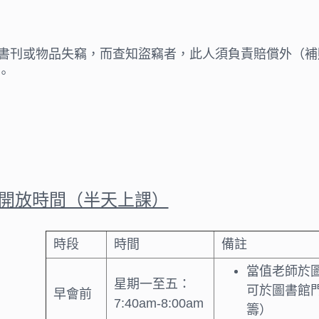
書刊或物品失竊，而查知盜竊者，此人須負責賠償外（補
。
開放時間（半天上課）
時段
時間
備註
當值老師於
星期一至五：
可於圖書館門
早會前
7:40am-8:00am
籌）