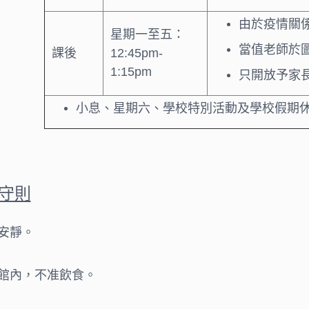
由於疫情關
星期一至五：
當值老師於
課後
12:45pm-
1:15pm
只開放予家
小息、星期六、學校特別活動及學校假期
守則
安靜。
館內，不准飲食。