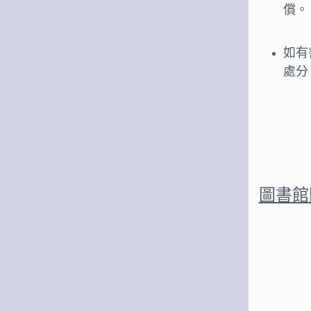
償。
如有
處分
圖書館