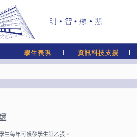
還
學生每年可獲發學生証乙張。