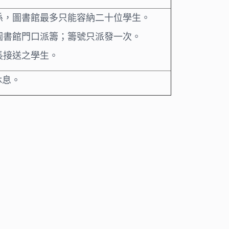
係，圖書館最多只能容納二十位學生。
圖書館門口派籌；籌號只派發一次。
長接送之學生。
休息。