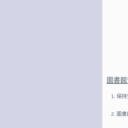
圖書館
保持
圖書