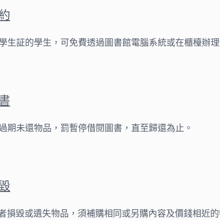
約
學生証的學生，可免費透過圖書館電腦系統或在櫃檯辦理
書
過期未還物品，罰暫停借閱圖書，直至歸還為止。
毀
者損毀或遺失物品，須補購相同或另購內容及價錢相近的