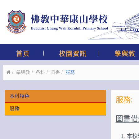
學與教
各科
圖書
服務
本科特色
服務:
服務
圖書借
本校