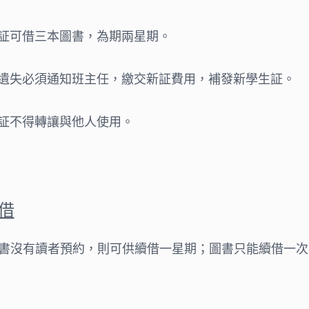
証可借三本圖書，為期兩星期。
遺失必須通知班主任，繳交新証費用，補發新學生証。
証不得轉讓與他人使用。
借
書沒有讀者預約，則可供續借一星期；圖書只能續借一次