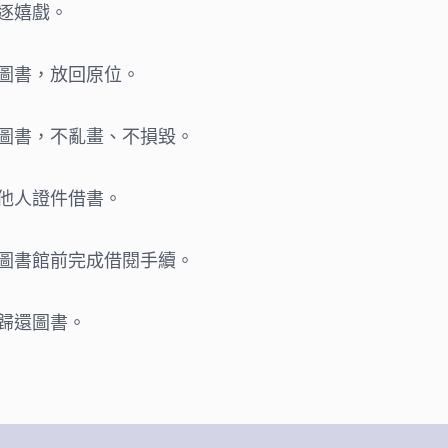
逐嬉戲。
圖書，放回原位。
圖書，不亂畫、不損毀。
他人證件借書。
圖書館前完成借閱手續。
歸還圖書。