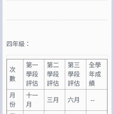
四年級：
第一
第二
第三
全學
次
學段
學段
學段
年成
數
評估
評估
評估
績
月
十一
三月
六月
--
份
月