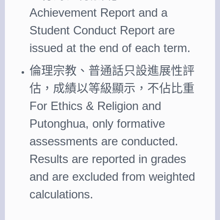
Achievement Report and a
Student Conduct Report are
issued at the end of each term.
倫理宗教、普通話只設進展性評
估，成績以等級顯示，不佔比重
For Ethics & Religion and
Putonghua, only formative
assessments are conducted.
Results are reported in grades
and are excluded from weighted
calculations.