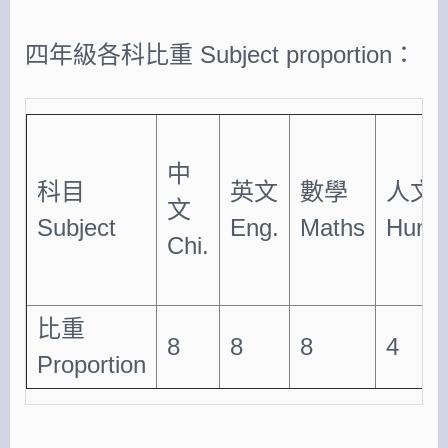
四年級各科比重 Subject proportion：
中
科目
英文
數學
人文
文
Subject
Eng.
Maths
Human
Chi.
比重
8
8
8
4
Proportion