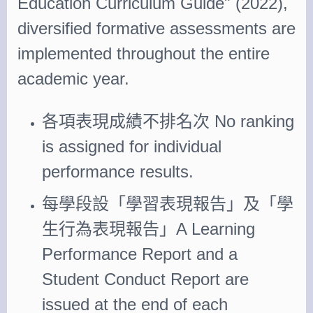
Education Curriculum Guide" (2022),
diversified formative assessments are
implemented throughout the entire
academic year.
各項表現成績不排名次 No ranking
is assigned for individual
performance results.
每學段設「學習表現報告」及「學
生行為表現報告」A Learning
Performance Report and a
Student Conduct Report are
issued at the end of each