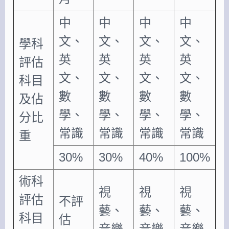
中
中
中
中
文、
文、
文、
文、
學科
英
英
英
英
評估
文、
文、
文、
文、
科目
數
數
數
數
及佔
學、
學、
學、
學、
分比
常識
常識
常識
常識
重
30%
30%
40%
100%
術科
視
視
視
評估
不評
藝、
藝、
藝、
科目
估
音樂
音樂
音樂