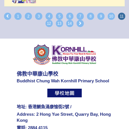
1
2
3
4
5
6
7
8
9
10
11
12
13
14
佛教中華康山學校
Buddhist Chung Wah Kornhill Primary School
地址: 香港鰂魚涌康愉街2號 /
Address: 2 Hong Yue Street, Quarry Bay, Hong
Kong
電話: 2884 4115