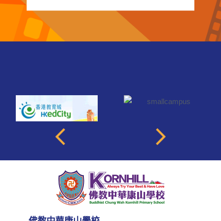
康山
2025