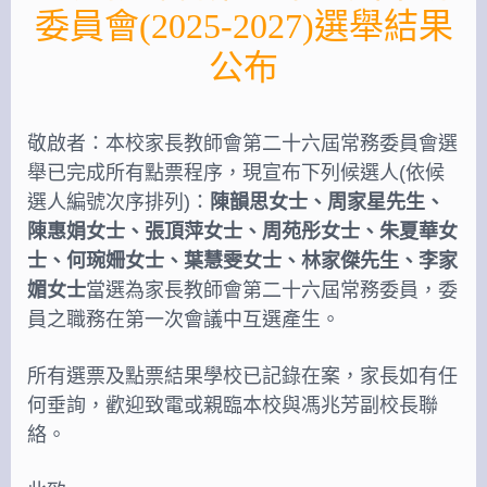
委員會(2025-2027)選舉結果
公布
敬啟者：
本校家長教師會第二十六屆常務委員會選
舉已完成所有點票程序，現宣布下列候選人(依候
選人編號次序排列)：
陳韻思女士、周家星先生、
陳惠娟女士、張頂萍女士、周苑彤女士、朱夏華女
士、何琬姍女士、葉慧雯女士、林家傑先生、李家
媚女士
當選為家長教師會第二十六屆常務委員，委
員之職務在第一次會議中互選產生。
所有選票及點票結果學校已記錄在案，家長如有任
何垂詢，歡迎致電或親臨本校與馮兆芳副校長聯
絡。