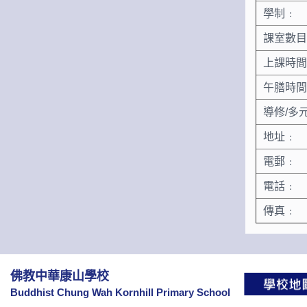
學制﹕
課室數目
上課時間
午膳時間
導修/多
地址﹕
電郵﹕
電話﹕
傳真﹕
佛教中華康山學校
Buddhist Chung Wah Kornhill Primary School