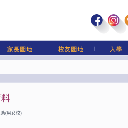
資料
助(男女校)