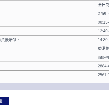
全日
﹕
27間
﹕
08:15-
﹕
12:40-
元資優培訓﹕
14:30-
香港
info@
2884 
2567 