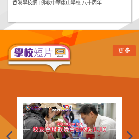
香港學校網 | 佛教中華康山學校 八十周年...