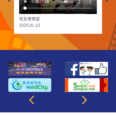
校友會晚宴
2025.01.10
康山
2025