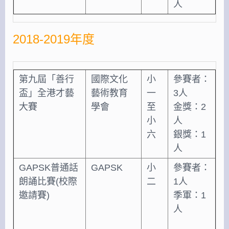
人
2018-2019年度
第九屆「善行
國際文化
小
參賽者：
盃」全港才藝
藝術教育
一
3人
大賽
學會
至
金獎：2
小
人
六
銀獎：1
人
GAPSK普通話
GAPSK
小
參賽者：
朗誦比賽(校際
二
1人
邀請賽)
季軍：1
人