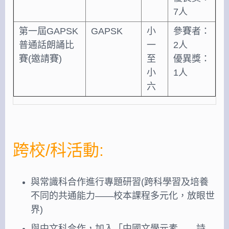
7人
第一屆GAPSK
GAPSK
小
參賽者：
普通話朗誦比
一
2人
賽(邀請賽)
至
優異獎：
小
1人
六
跨校/科活動:
與常識科合作進行專題研習(跨科學習及培養
不同的共通能力——校本課程多元化，放眼世
界)
與中文科合作，加入「中國文學元素——詩