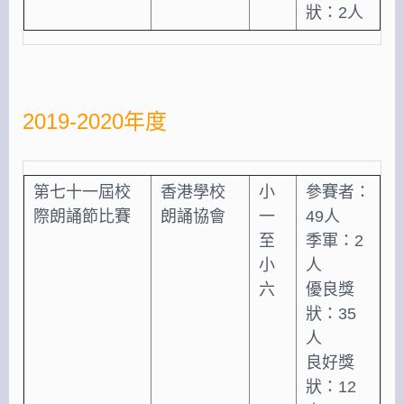
狀：2人
2019-2020年度
第七十一屆校
香港學校
小
參賽者：
際朗誦節比賽
朗誦協會
一
49人
至
季軍：2
小
人
六
優良獎
狀：35
人
良好獎
狀：12