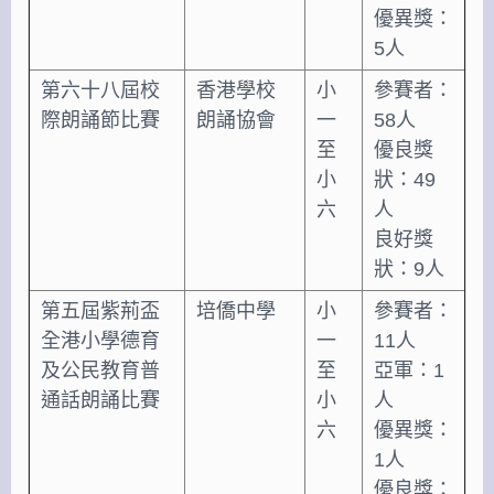
優異獎：
5人
第六十八屆校
香港學校
小
參賽者：
際朗誦節比賽
朗誦協會
一
58人
至
優良獎
小
狀：49
六
人
良好獎
狀：9人
第五屆紫荊盃
培僑中學
小
參賽者：
全港小學德育
一
11人
及公民教育普
至
亞軍：1
通話朗誦比賽
小
人
六
優異獎：
1人
優良獎：