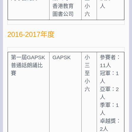
香港教育
小
人
圖書公司
六
2016-2017年度
第一屆GAPSK
GAPSK
小
參賽者：
普通話朗誦比
三
11人
賽
至
冠軍：1
小
人
六
亞軍：2
人
季軍：1
人
卓越獎：
2人