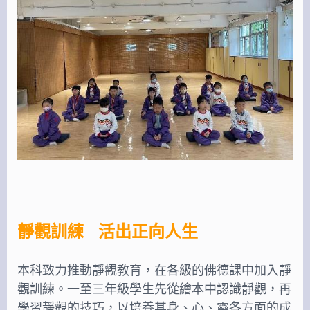
靜觀訓練 活出正向人生
本科致力推動靜觀教育，在各級的佛德課中加入靜
觀訓練。一至三年級學生先從繪本中認識靜觀，再
學習靜觀的技巧，以培養其身、心、靈各方面的成