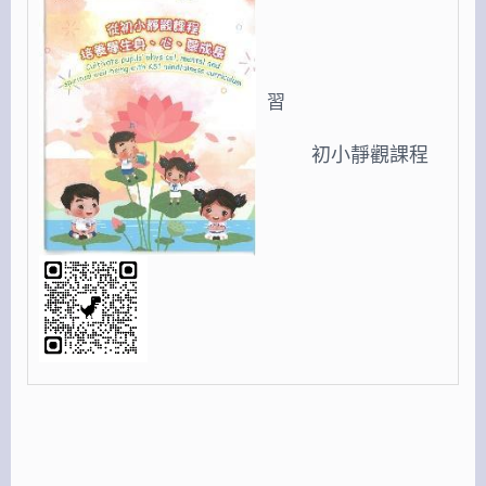
習
初小靜觀課程