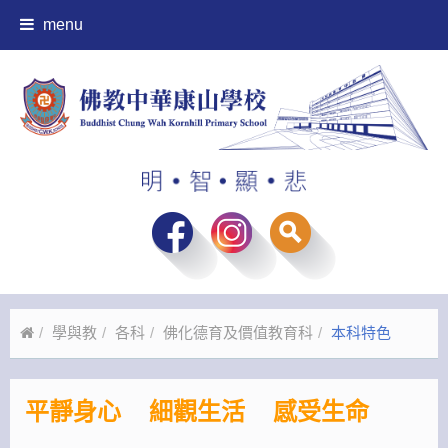
menu
學與教
各科
佛化德育及價值教育科
本科特色
平靜身心 細觀生活 感受
生
命