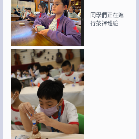
同學們正在進
行茶禪體驗