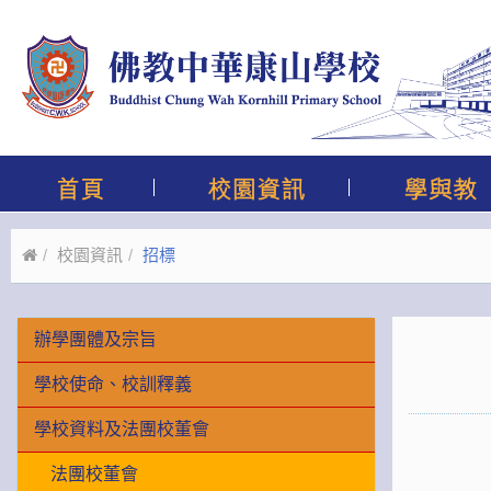
校園資訊
招標
辦學團體及宗旨
學校使命、校訓釋義
學校資料及法團校董會
法團校董會